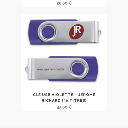
20,00
€
CLE USB VIOLETTE – JÉRÔME
RICHARD (50 TITRES)
45,00
€