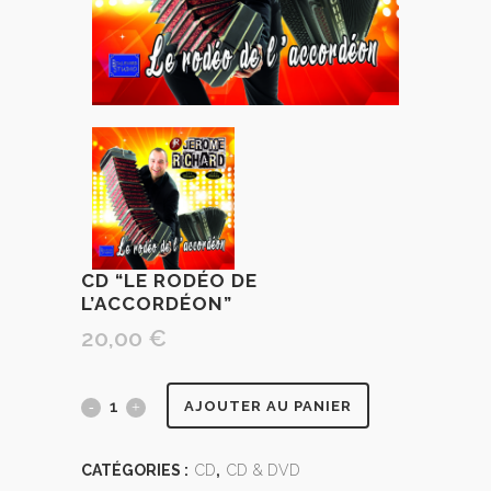
CD “LE RODÉO DE
L’ACCORDÉON”
20,00
€
AJOUTER AU PANIER
CATÉGORIES :
CD
,
CD & DVD