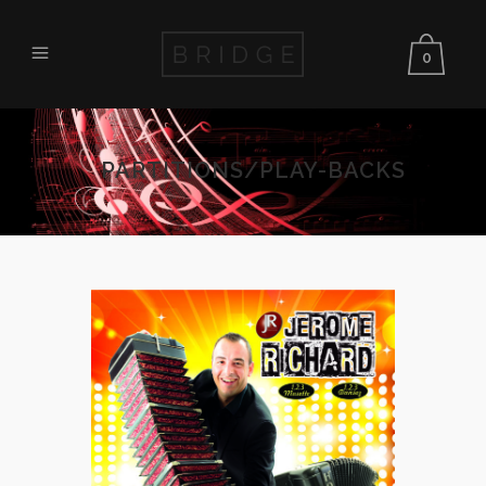
0
PARTITIONS/PLAY-BACKS