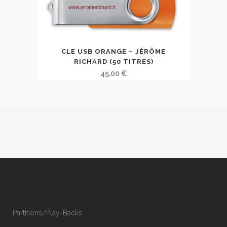
CLE USB ORANGE – JÉRÔME
RICHARD (50 TITRES)
45,00
€
Partitions/Play-Backs