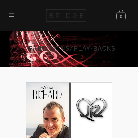
0
PARTITIONS/PLAY-BACKS